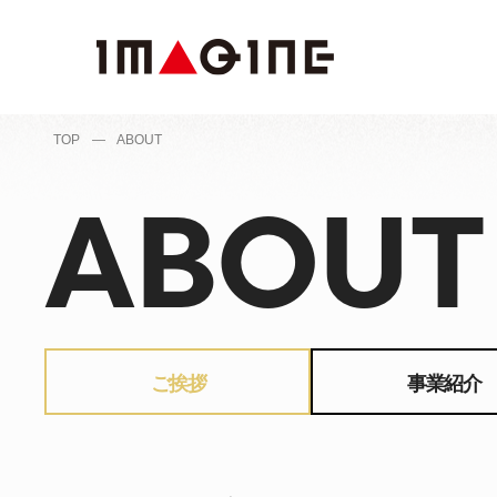
TOP
—
ABOUT
ABOUT
ご挨拶
事業紹介