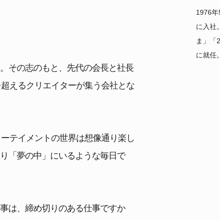
197
に入社
ま」「
。
に就任
」。その志のもと、先代の会長と社長
を超えるクリエイターが集う会社とな
ターテイメントの世界は想像通り楽し
通り「夢の中」にいるような毎日で
仕事は、締め切りのある仕事ですか