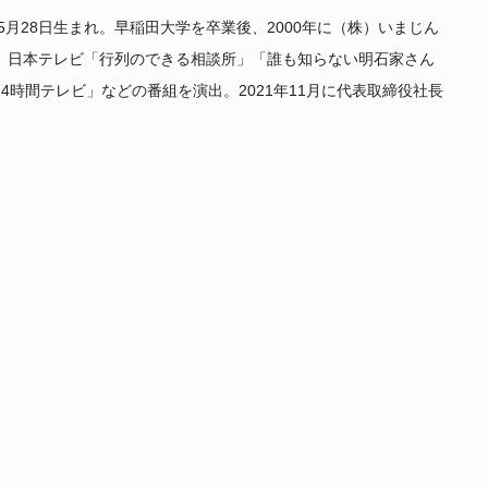
6年5月28日生まれ。早稲田大学を卒業後、2000年に（株）いまじん
。日本テレビ「行列のできる相談所」「誰も知らない明石家さん
24時間テレビ」などの番組を演出。2021年11月に代表取締役社長
。