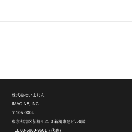
株式会社いまじん
IMAGINE, INC.
〒105-0004
東京都港区新橋4-21-3 新橋東急ビル9階
TEL 03-5860-9501（代表）