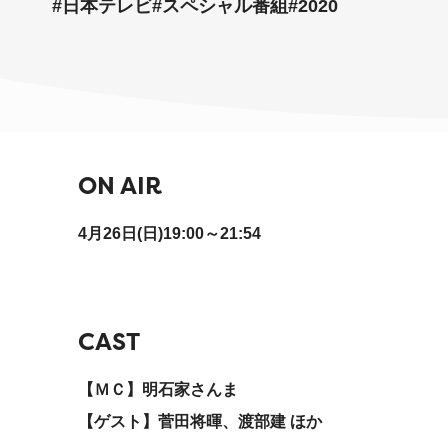
#日本テレビ
#スペシャル番組
#2020
ON AIR
4月26日(日)19:00～21:54
CAST
【ＭＣ】明石家さんま
【ゲスト】菅田将暉、渡部建 ほか