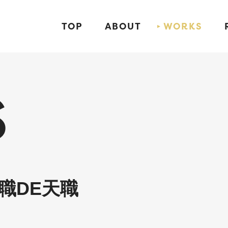
TOP
ABOUT
WORKS
S
職DE天職