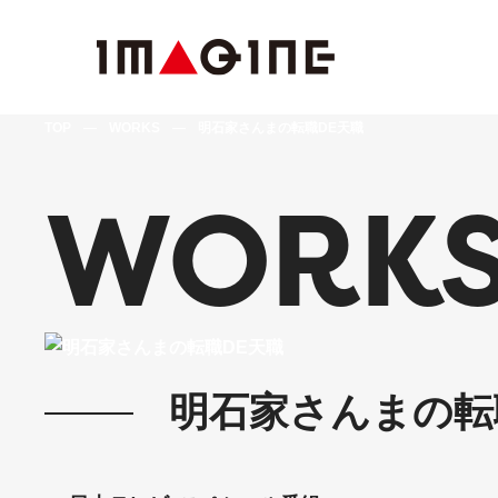
TOP
—
WORKS
—
明石家さんまの転職DE天職
WORK
明石家さんまの転