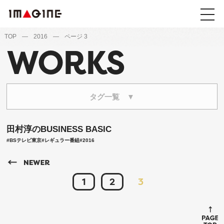
TOP
—
2016
—
ページ 3
WORKS
田村淳のBUSINESS BASIC
#BSテレビ東京
#レギュラー番組
#2016
1
2
3