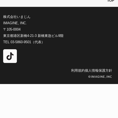
株式会社いまじん
IMAGINE, INC.
〒105-0004
東京都港区新橋4-21-3 新橋東急ビル9階
TEL 03-5860-9501（代表）
利用規約
個人情報保護方針
©IMAGINE,INC